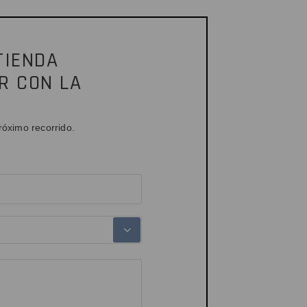
TIENDA
R CON LA
róximo recorrido.