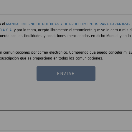
o el
MANUAL INTERNO DE POLÍTICAS Y DE PROCEDIMIENTOS PARA GARANTIZAR 
IA S.A.
y por lo tanto, acepto libremente el tratamiento que se le dará a mis d
cuerdo con las finalidades y condiciones mencionadas en dicho Manual y en la 
ir comunicaciones por correo electrónico. Comprendo que puedo cancelar mi s
a suscripción que se proporciona en todas las comunicaciones.