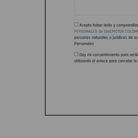
Acepto haber leído y comprendid
PERSONALES de DIVEMOTOR COLOMB
personas naturales o jurídicas de a
Personales
Doy mi consentimiento para recib
utilizando el enlace para cancelar l