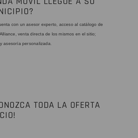
NDA MÓVIL LLEGUE A SU
NICIPIO?
uenta con un asesor experto, acceso al catálogo de
Alliance, venta directa de los mismos en el sitio;
 y asesoría personalizada.
CONOZCA TODA LA OFERTA
CIO!