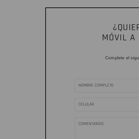
¿QUIE
MÓVIL A
Complete el sigu