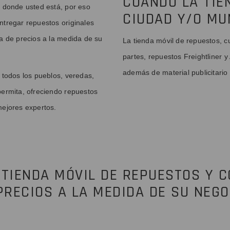
CUANDO LA TIE
a donde usted está, por eso
CIUDAD Y/O MU
entregar repuestos originales
ta de precios a la medida de su
La tienda móvil de repuestos, c
partes, repuestos Freightliner y 
además de material publicitario
a todos los pueblos, veredas,
 permita, ofreciendo repuestos
mejores expertos.
 TIENDA MÓVIL DE REPUESTOS Y 
PRECIOS A LA MEDIDA DE SU NEGO